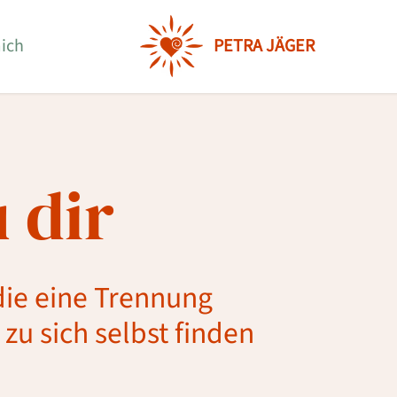
ich
PETRA JÄGER
 dir
die eine Trennung
zu sich selbst finden