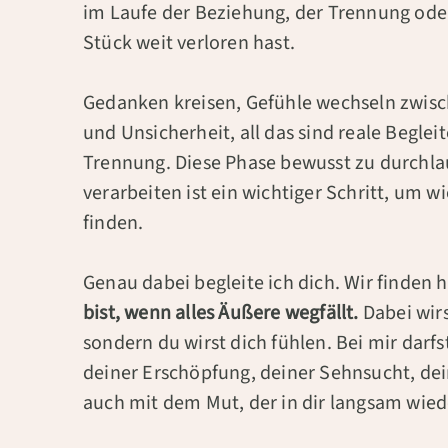
im Laufe der Beziehung, der Trennung oder
Stück weit verloren hast.
Gedanken kreisen, Gefühle wechseln zwis
und Unsicherheit, all das sind reale Beglei
Trennung. Diese Phase bewusst zu durch­l
verarbeiten ist ein wichtiger Schritt, um wi
finden.
Genau dabei begleite ich dich. Wir finden 
bist, wenn alles Äußere wegfällt.
Dabei wirs
sondern du wirst dich fühlen. Bei mir darfs
deiner Erschöpfung, deiner Sehnsucht, dei
auch mit dem Mut, der in dir langsam wi