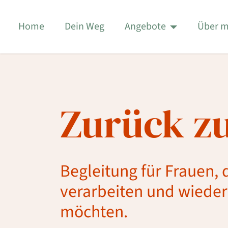
Home
Dein Weg
Angebote
Über m
Zurück zu
Begleitung für Frauen, 
verarbeiten und wieder 
möchten.