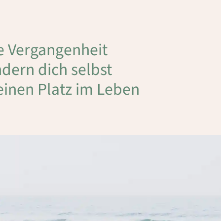
ie Vergangenheit
ndern dich selbst
einen Platz im Leben