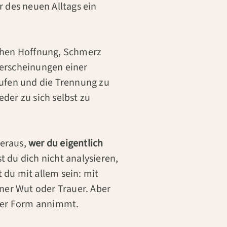
 des neuen Alltags ein
chen Hoffnung, Schmerz
t­erscheinungen einer
aufen und die Trennung zu
eder zu sich selbst zu
heraus,
wer du eigentlich
t du dich nicht analysieren,
t du mit allem sein: mit
ner Wut oder Trauer. Aber
eder Form annimmt.