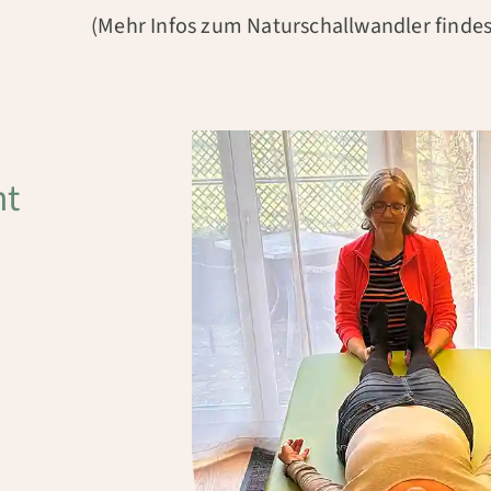
(Mehr Infos zum Natur­schall­wandler finde
nt