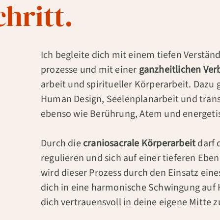
chritt.
Ich begleite dich mit einem tiefen Verstän
prozesse und mit einer
ganz­heitlichen Ve
arbeit und spiritueller Körper­arbeit. Daz
Human Design, Seelen­plan­arbeit und tra
ebenso wie Berührung, Atem und energetis
Durch die
cranio­sacrale Körper­arbeit
darf 
regulieren und sich auf einer tieferen Ebe
wird dieser Prozess durch den Einsatz ein
dich in eine harmonische Schwingung auf 
dich vertrauens­voll in deine eigene Mitte z