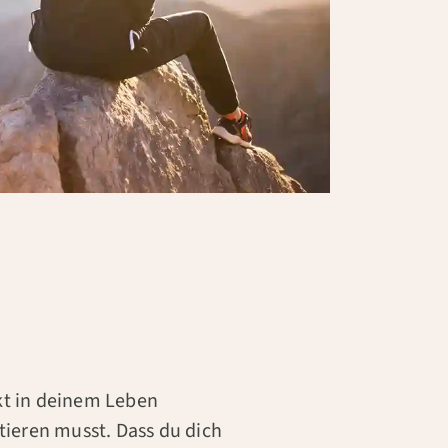
nkt in deinem Leben
ieren musst. Dass du dich