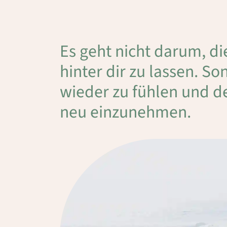
Es geht nicht darum, d
hinter dir zu lassen. So
wieder zu fühlen und d
neu einzunehmen.